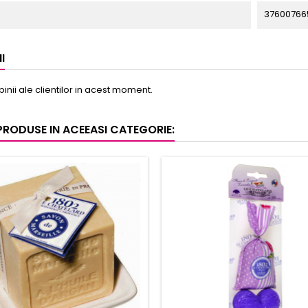
37600766
I
pinii ale clientilor in acest moment.
 PRODUSE IN ACEEASI CATEGORIE: