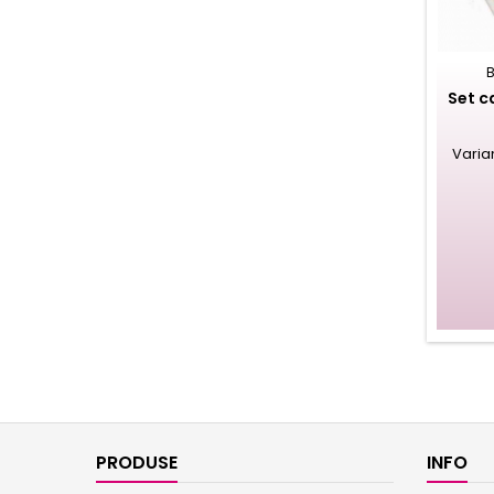
Set c
Varia
PRODUSE
INFO