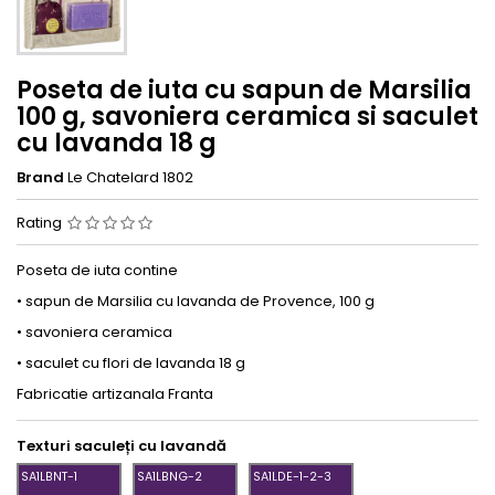
Poseta de iuta cu sapun de Marsilia
100 g, savoniera ceramica si saculet
cu lavanda 18 g
Brand
Le Chatelard 1802
Rating
Poseta de iuta contine
• sapun de Marsilia cu lavanda de Provence, 100 g
• savoniera ceramica
• saculet cu flori de lavanda 18 g
Fabricatie artizanala Franta
Texturi saculeți cu lavandă
SA1LBNT-1
SA1LBNG-2
SA1LDE-1-2-3