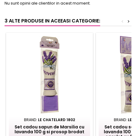
Nu sunt opinii ale clientilor in acest moment.
3 ALTE PRODUSE IN ACEEASI CATEGORIE:
<
>
BRAND:
LE CHATELARD 1802
BRAND:
LE 
Set cadou sapun de Marsilia cu
Set cadou sap
lavanda 100 g si prosop brodat
lavanda 100 g,