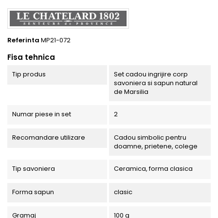
Referinta
MP21-072
Fisa tehnica
Tip produs
Set cadou ingrijire corp
savoniera si sapun natural
de Marsilia
Numar piese in set
2
Recomandare utilizare
Cadou simbolic pentru
doamne, prietene, colege
Tip savoniera
Ceramica, forma clasica
Forma sapun
clasic
Gramaj
100 g