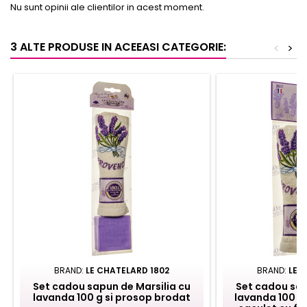
Nu sunt opinii ale clientilor in acest moment.
3 ALTE PRODUSE IN ACEEASI CATEGORIE:
<
>
BRAND:
LE CHATELARD 1802
BRAND:
LE 
Set cadou sapun de Marsilia cu
Set cadou sap
lavanda 100 g si prosop brodat
lavanda 100 g,