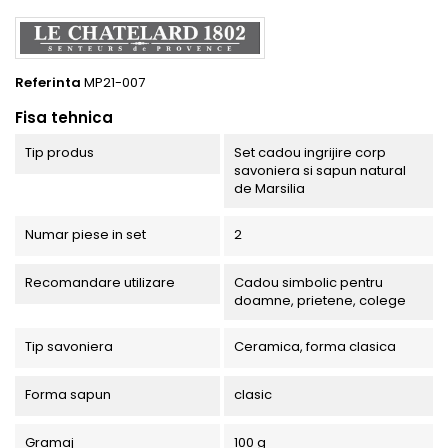
Referinta
MP21-007
Fisa tehnica
Tip produs
Set cadou ingrijire corp
savoniera si sapun natural
de Marsilia
Numar piese in set
2
Recomandare utilizare
Cadou simbolic pentru
doamne, prietene, colege
Tip savoniera
Ceramica, forma clasica
Forma sapun
clasic
Gramaj
100 g