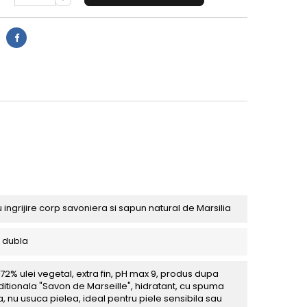
ingrijire corp savoniera si sapun natural de Marsilia
 dubla
72% ulei vegetal, extra fin, pH max 9, produs dupa
aditionala "Savon de Marseille", hidratant, cu spuma
 nu usuca pielea, ideal pentru piele sensibila sau